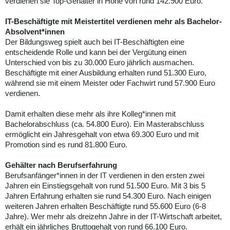
verdienen sie Top-Gehälter in Höhe von rund 142.900 Euro.
IT-Beschäftigte mit Meistertitel verdienen mehr als Bachelor-
Absolvent*innen
Der Bildungsweg spielt auch bei IT-Beschäftigten eine
entscheidende Rolle und kann bei der Vergütung einen
Unterschied von bis zu 30.000 Euro jährlich ausmachen.
Beschäftigte mit einer Ausbildung erhalten rund 51.300 Euro,
während sie mit einem Meister oder Fachwirt rund 57.900 Euro
verdienen.
Damit erhalten diese mehr als ihre Kolleg*innen mit
Bachelorabschluss (ca. 54.800 Euro). Ein Masterabschluss
ermöglicht ein Jahresgehalt von etwa 69.300 Euro und mit
Promotion sind es rund 81.800 Euro.
Gehälter nach Berufserfahrung
Berufsanfänger*innen in der IT verdienen in den ersten zwei
Jahren ein Einstiegsgehalt von rund 51.500 Euro. Mit 3 bis 5
Jahren Erfahrung erhalten sie rund 54.300 Euro. Nach einigen
weiteren Jahren erhalten Beschäftigte rund 55.600 Euro (6-8
Jahre). Wer mehr als dreizehn Jahre in der IT-Wirtschaft arbeitet,
erhält ein jährliches Bruttogehalt von rund 66.100 Euro.