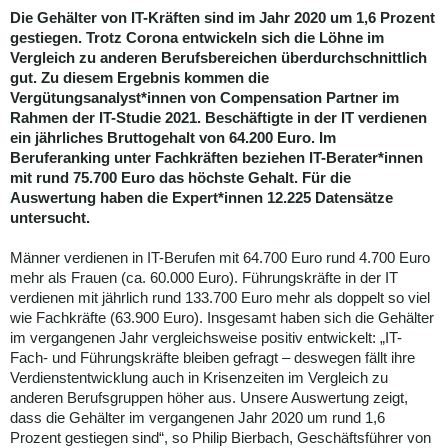
Die Gehälter von IT-Kräften sind im Jahr 2020 um 1,6 Prozent
gestiegen. Trotz Corona entwickeln sich die Löhne im
Vergleich zu anderen Berufsbereichen überdurchschnittlich
gut. Zu diesem Ergebnis kommen die
Vergütungsanalyst*innen von Compensation Partner im
Rahmen der IT-Studie 2021. Beschäftigte in der IT verdienen
ein jährliches Bruttogehalt von 64.200 Euro. Im
Beruferanking unter Fachkräften beziehen IT-Berater*innen
mit rund 75.700 Euro das höchste Gehalt. Für die
Auswertung haben die Expert*innen 12.225 Datensätze
untersucht.
Männer verdienen in IT-Berufen mit 64.700 Euro rund 4.700 Euro
mehr als Frauen (ca. 60.000 Euro). Führungskräfte in der IT
verdienen mit jährlich rund 133.700 Euro mehr als doppelt so viel
wie Fachkräfte (63.900 Euro). Insgesamt haben sich die Gehälter
im vergangenen Jahr vergleichsweise positiv entwickelt: „IT-
Fach- und Führungskräfte bleiben gefragt – deswegen fällt ihre
Verdienstentwicklung auch in Krisenzeiten im Vergleich zu
anderen Berufsgruppen höher aus. Unsere Auswertung zeigt,
dass die Gehälter im vergangenen Jahr 2020 um rund 1,6
Prozent gestiegen sind“, so Philip Bierbach, Geschäftsführer von