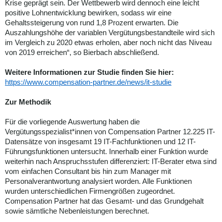
Krise geprägt sein. Der Wettbewerb wird dennoch eine leicht
positive Lohnentwicklung bewirken, sodass wir eine
Gehaltssteigerung von rund 1,8 Prozent erwarten. Die
Auszahlungshöhe der variablen Vergütungsbestandteile wird sich
im Vergleich zu 2020 etwas erholen, aber noch nicht das Niveau
von 2019 erreichen“, so Bierbach abschließend.
Weitere Informationen zur Studie finden Sie hier:
https://www.compensation-partner.de/news/it-studie
Zur Methodik
Für die vorliegende Auswertung haben die
Vergütungsspezialist*innen von Compensation Partner 12.225 IT-
Datensätze von insgesamt 19 IT-Fachfunktionen und 12 IT-
Führungsfunktionen untersucht. Innerhalb einer Funktion wurde
weiterhin nach Anspruchsstufen differenziert: IT-Berater etwa sind
vom einfachen Consultant bis hin zum Manager mit
Personalverantwortung analysiert worden. Alle Funktionen
wurden unterschiedlichen Firmengrößen zugeordnet.
Compensation Partner hat das Gesamt- und das Grundgehalt
sowie sämtliche Nebenleistungen berechnet.