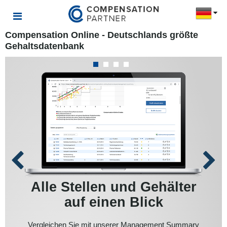
Compensation Online - Deutschlands größte
Gehaltsdatenbank
Alle Stellen und Gehälter
Opt
eite
ung
auf einen Blick
G
Vergleichen Sie mit unserer Management Summary