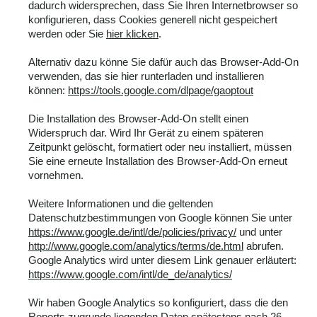
dadurch widersprechen, dass Sie Ihren Internetbrowser so
konfigurieren, dass Cookies generell nicht gespeichert
werden oder Sie
hier klicken
.
Alternativ dazu könne Sie dafür auch das Browser-Add-On
verwenden, das sie hier runterladen und installieren
können:
https://tools.google.com/dlpage/gaoptout
Die Installation des Browser-Add-On stellt einen
Widerspruch dar. Wird Ihr Gerät zu einem späteren
Zeitpunkt gelöscht, formatiert oder neu installiert, müssen
Sie eine erneute Installation des Browser-Add-On erneut
vornehmen.
Weitere Informationen und die geltenden
Datenschutzbestimmungen von Google können Sie unter
https://www.google.de/intl/de/policies/privacy/
und unter
http://www.google.com/analytics/terms/de.html
abrufen.
Google Analytics wird unter diesem Link genauer erläutert:
https://www.google.com/intl/de_de/analytics/
Wir haben Google Analytics so konfiguriert, dass die den
Reports zugrunde liegenden Daten spätestens nach 26