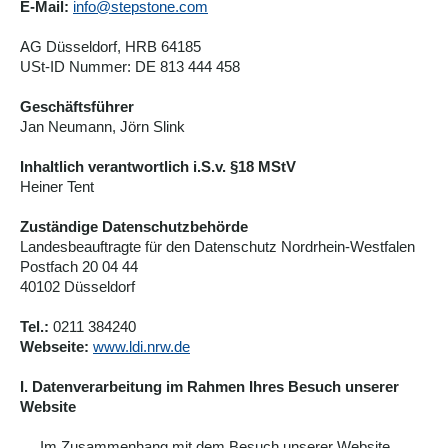
E-Mail:
info@stepstone.com
AG Düsseldorf, HRB 64185
USt-ID Nummer: DE 813 444 458
Geschäftsführer
Jan Neumann, Jörn Slink
Inhaltlich verantwortlich i.S.v. §18 MStV
Heiner Tent
Zuständige Datenschutzbehörde
Landesbeauftragte für den Datenschutz Nordrhein-Westfalen
Postfach 20 04 44
40102 Düsseldorf
Tel.:
0211 384240
Webseite:
www.ldi.nrw.de
I. Datenverarbeitung im Rahmen Ihres Besuch unserer
Website
Im Zusammenhang mit dem Besuch unserer Website