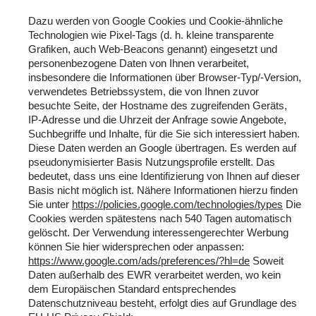
Dazu werden von Google Cookies und Cookie-ähnliche
Technologien wie Pixel-Tags (d. h. kleine transparente
Grafiken, auch Web-Beacons genannt) eingesetzt und
personenbezogene Daten von Ihnen verarbeitet,
insbesondere die Informationen über Browser-Typ/-Version,
verwendetes Betriebssystem, die von Ihnen zuvor
besuchte Seite, der Hostname des zugreifenden Geräts,
IP-Adresse und die Uhrzeit der Anfrage sowie Angebote,
Suchbegriffe und Inhalte, für die Sie sich interessiert haben.
Diese Daten werden an Google übertragen. Es werden auf
pseudonymisierter Basis Nutzungsprofile erstellt. Das
bedeutet, dass uns eine Identifizierung von Ihnen auf dieser
Basis nicht möglich ist. Nähere Informationen hierzu finden
Sie unter
https://policies.google.com/technologies/types
Die
Cookies werden spätestens nach 540 Tagen automatisch
gelöscht. Der Verwendung interessengerechter Werbung
können Sie hier widersprechen oder anpassen:
https://www.google.com/ads/preferences/?hl=de
Soweit
Daten außerhalb des EWR verarbeitet werden, wo kein
dem Europäischen Standard entsprechendes
Datenschutzniveau besteht, erfolgt dies auf Grundlage des