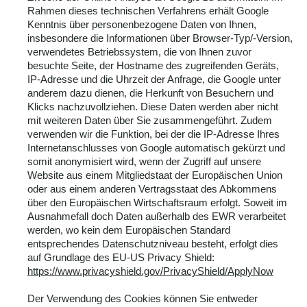
Rahmen dieses technischen Verfahrens erhält Google
Kenntnis über personenbezogene Daten von Ihnen,
insbesondere die Informationen über Browser-Typ/-Version,
verwendetes Betriebssystem, die von Ihnen zuvor
besuchte Seite, der Hostname des zugreifenden Geräts,
IP-Adresse und die Uhrzeit der Anfrage, die Google unter
anderem dazu dienen, die Herkunft von Besuchern und
Klicks nachzuvollziehen. Diese Daten werden aber nicht
mit weiteren Daten über Sie zusammengeführt. Zudem
verwenden wir die Funktion, bei der die IP-Adresse Ihres
Internetanschlusses von Google automatisch gekürzt und
somit anonymisiert wird, wenn der Zugriff auf unsere
Website aus einem Mitgliedstaat der Europäischen Union
oder aus einem anderen Vertragsstaat des Abkommens
über den Europäischen Wirtschaftsraum erfolgt. Soweit im
Ausnahmefall doch Daten außerhalb des EWR verarbeitet
werden, wo kein dem Europäischen Standard
entsprechendes Datenschutzniveau besteht, erfolgt dies
auf Grundlage des EU-US Privacy Shield:
https://www.privacyshield.gov/PrivacyShield/ApplyNow
Der Verwendung des Cookies können Sie entweder