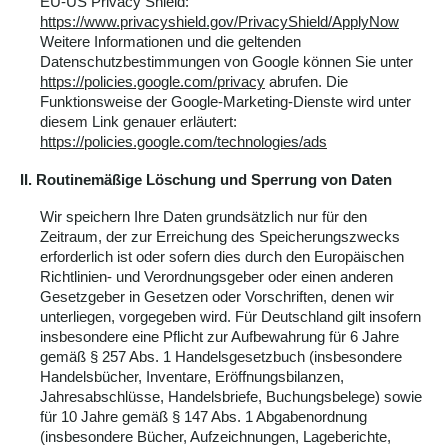
EU-US Privacy Shield:
https://www.privacyshield.gov/PrivacyShield/ApplyNow
Weitere Informationen und die geltenden
Datenschutzbestimmungen von Google können Sie unter
https://policies.google.com/privacy
abrufen. Die
Funktionsweise der Google-Marketing-Dienste wird unter
diesem Link genauer erläutert:
https://policies.google.com/technologies/ads
II. Routinemäßige Löschung und Sperrung von Daten
Wir speichern Ihre Daten grundsätzlich nur für den
Zeitraum, der zur Erreichung des Speicherungszwecks
erforderlich ist oder sofern dies durch den Europäischen
Richtlinien- und Verordnungsgeber oder einen anderen
Gesetzgeber in Gesetzen oder Vorschriften, denen wir
unterliegen, vorgegeben wird. Für Deutschland gilt insofern
insbesondere eine Pflicht zur Aufbewahrung für 6 Jahre
gemäß § 257 Abs. 1 Handelsgesetzbuch (insbesondere
Handelsbücher, Inventare, Eröffnungsbilanzen,
Jahresabschlüsse, Handelsbriefe, Buchungsbelege) sowie
für 10 Jahre gemäß § 147 Abs. 1 Abgabenordnung
(insbesondere Bücher, Aufzeichnungen, Lageberichte,