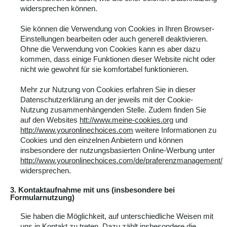
widersprechen können.
Sie können die Verwendung von Cookies in Ihren Browser-
Einstellungen bearbeiten oder auch generell deaktivieren.
Ohne die Verwendung von Cookies kann es aber dazu
kommen, dass einige Funktionen dieser Website nicht oder
nicht wie gewohnt für sie komfortabel funktionieren.
Mehr zur Nutzung von Cookies erfahren Sie in dieser
Datenschutzerklärung an der jeweils mit der Cookie-
Nutzung zusammenhängenden Stelle. Zudem finden Sie
auf den Websites
htt://www.meine-cookies.org
und
http://www.youronlinechoices.com
weitere Informationen zu
Cookies und den einzelnen Anbietern und können
insbesondere der nutzungsbasierten Online-Werbung unter
http://www.youronlinechoices.com/de/praferenzmanagement/
widersprechen.
3. Kontaktaufnahme mit uns (insbesondere bei
Formularnutzung)
Sie haben die Möglichkeit, auf unterschiedliche Weisen mit
uns in Kontakt zu treten. Dazu zählt insbesondere die