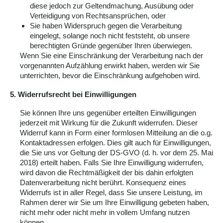
diese jedoch zur Geltendmachung, Ausübung oder
Verteidigung von Rechtsansprüchen, oder
Sie haben Widerspruch gegen die Verarbeitung
eingelegt, solange noch nicht feststeht, ob unsere
berechtigten Gründe gegenüber Ihren überwiegen.
Wenn Sie eine Einschränkung der Verarbeitung nach der
vorgenannten Aufzählung erwirkt haben, werden wir Sie
unterrichten, bevor die Einschränkung aufgehoben wird.
5. Widerrufsrecht bei Einwilligungen
Sie können Ihre uns gegenüber erteilten Einwilligungen
jederzeit mit Wirkung für die Zukunft widerrufen. Dieser
Widerruf kann in Form einer formlosen Mitteilung an die o.g.
Kontaktadressen erfolgen. Dies gilt auch für Einwilligungen,
die Sie uns vor Geltung der DS-GVO (d. h. vor dem 25. Mai
2018) erteilt haben. Falls Sie Ihre Einwilligung widerrufen,
wird davon die Rechtmäßigkeit der bis dahin erfolgten
Datenverarbeitung nicht berührt. Konsequenz eines
Widerrufs ist in aller Regel, dass Sie unsere Leistung, im
Rahmen derer wir Sie um Ihre Einwilligung gebeten haben,
nicht mehr oder nicht mehr in vollem Umfang nutzen
können.