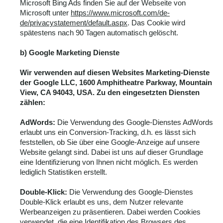
Microsoft Bing Ads finden Sie auf der Webseite von
Microsoft unter
https://www.microsoft.com/de-
de/privacystatement/default.aspx
. Das Cookie wird
spätestens nach 90 Tagen automatisch gelöscht.
b) Google Marketing Dienste
Wir verwenden auf diesen Websites Marketing-Dienste
der Google LLC, 1600 Amphitheatre Parkway, Mountain
View, CA 94043, USA. Zu den eingesetzten Diensten
zählen:
AdWords:
Die Verwendung des Google-Dienstes AdWords
erlaubt uns ein Conversion-Tracking, d.h. es lässt sich
feststellen, ob Sie über eine Google-Anzeige auf unsere
Website gelangt sind. Dabei ist uns auf dieser Grundlage
eine Identifizierung von Ihnen nicht möglich. Es werden
lediglich Statistiken erstellt.
Double-Klick:
Die Verwendung des Google-Dienstes
Double-Klick erlaubt es uns, dem Nutzer relevante
Werbeanzeigen zu präsentieren. Dabei werden Cookies
verwendet, die eine Identifikation des Browsers des