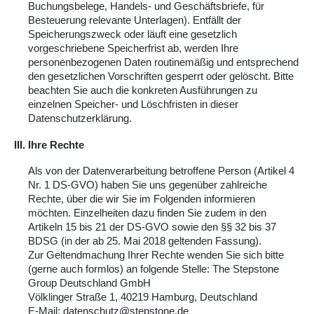
Buchungsbelege, Handels- und Geschäftsbriefe, für
Besteuerung relevante Unterlagen). Entfällt der
Speicherungszweck oder läuft eine gesetzlich
vorgeschriebene Speicherfrist ab, werden Ihre
personenbezogenen Daten routinemäßig und entsprechend
den gesetzlichen Vorschriften gesperrt oder gelöscht. Bitte
beachten Sie auch die konkreten Ausführungen zu
einzelnen Speicher- und Löschfristen in dieser
Datenschutzerklärung.
III. Ihre Rechte
Als von der Datenverarbeitung betroffene Person (Artikel 4
Nr. 1 DS-GVO) haben Sie uns gegenüber zahlreiche
Rechte, über die wir Sie im Folgenden informieren
möchten. Einzelheiten dazu finden Sie zudem in den
Artikeln 15 bis 21 der DS-GVO sowie den §§ 32 bis 37
BDSG (in der ab 25. Mai 2018 geltenden Fassung).
Zur Geltendmachung Ihrer Rechte wenden Sie sich bitte
(gerne auch formlos) an folgende Stelle: The Stepstone
Group Deutschland GmbH
Völklinger Straße 1, 40219 Hamburg, Deutschland
E-Mail:
datenschutz@stepstone.de