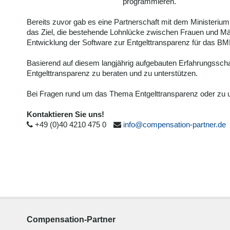
programmieren.
Bereits zuvor gab es eine Partnerschaft mit dem Ministeriu
das Ziel, die bestehende Lohnlücke zwischen Frauen und Mä
Entwicklung der Software zur Entgelttransparenz für das 
Basierend auf diesem langjährig aufgebauten Erfahrungssch
Entgelttransparenz zu beraten und zu unterstützen.
Bei Fragen rund um das Thema Entgelttransparenz oder zu u
Kontaktieren Sie uns!
+49 (0)40 4210 475 0
info@compensation-partner.de
Compensation-Partner