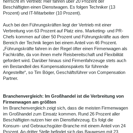
herrscht im Vertrieb: Hier fahren über 20 Prozent der
Beschäftigten einen Dienstwagen. Es folgen Techniker (13
Prozent) und IT-Mitarbeiter (10 Prozent).
Auch bei den Führungskräften liegt der Vertrieb mit einer
Verbreitung von 63 Prozent auf Platz eins. Marketing- und PR-
Chefs kommen auf über 50 Prozent und Führungskräfte aus dem
Bereich der Technik liegen bei einem Anteil von 46 Prozent.
„Führungskräfte fahren in der Regel öfter einen Firmenwagen als
Fachkräfte, da von ihnen mehr Reisbereitschaft und Flexibilität
gefordert wird. Darüber hinaus sind Firmenfahrzeuge stets auch
ein Bestandteil des Kompensationspakets für führende
Angestellte“, so Tim Böger, Geschäftsführer von Compensation
Partner.
Branchenvergleich: Im Großhandel ist die Verbreitung von
Firmenwagen am größten
Im Branchenvergleich zeigt sich, dass die meisten Firmenwagen
im Großhandel zum Einsatz kommen. Rund 26 Prozent aller
Beschäftigten nutzen hier ein Dienstfahrzeug. Es folgt die
Konsum- und Gebrauchsgüter-Branche mit einem Anteil von 24
Prozent. An dritter Stelle befindet sich das Bauwesen mit 23