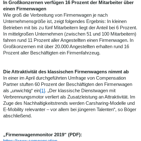
In Großkonzernen verfügen 16 Prozent der Mitarbeiter über
einen Firmenwagen
Wie groß die Verbreitung von Firmenwagen je nach
Unternehmensgröße ist, zeigt folgendes Ergebnis: In kleinen
Betrieben mit bis zu fünf Mitarbeitern liegt der Anteil bei 6 Prozent.
In mittelgroßen Unternehmen (zwischen 51 und 100 Mitarbeitern)
fahren rund 11 Prozent aller Angestellten einen Firmenwagen. In
Großkonzernen mit über 20.000 Angestellten erhalten rund 16
Prozent aller Beschäftigten ein Firmenfahrzeug.
Die Attraktivität des klassischen Firmenwagens nimmt ab
In einer im April durchgeführten Umfrage von Compensation
Partner stuften 60 Prozent der Beschäftigten den Firmenwagen
als „unwichtig“ ein
[1]
. „Der klassische Dienstwagen mit
Verbrennungsmotor verliert als Zusatzleistung an Attraktivität. Im
Zuge des Nachhaltigkeitstrends werden Carsharing-Modelle und
E-Mobility relevanter – vor allem bei jüngeren Talenten“, so Böger
abschließend.
„Firmenwagenmonitor 2019“ (PDF):
https://www.compensation-