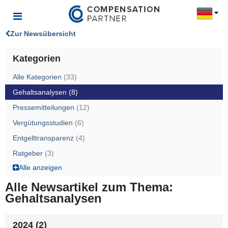
Zur Newsübersicht
Kategorien
Alle Kategorien
(33)
Gehaltsanalysen
(8)
Pressemitteilungen
(12)
Vergütungsstudien
(6)
Entgelttransparenz
(4)
Ratgeber
(3)
Alle anzeigen
Alle Newsartikel zum Thema:
Gehaltsanalysen
2024 (2)